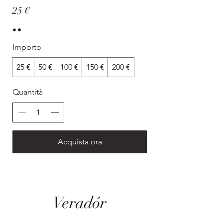
25 €
Importo
25 €
50 €
100 €
150 €
200 €
Quantità
Acquista ora
Veradór